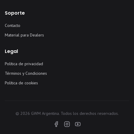
Soporte
Contacto
Material para Dealers
Legal
Política de privacidad
Términos y Condiciones
Política de cookies
©
2026
GWM Argentina. Todos los derechos reservados.
Facebook
Instagram
YouTube