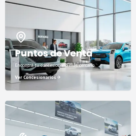
Puntos de Venta
Encontrá tu concesionario más cercano.
Ver Concesionarios